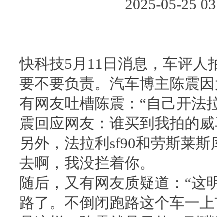
2025-05-25
快科技5月11日消息，车评
要不要负责。汽车博主陈震因
有网友吐槽陈震：“自己开法
震回应网友：谁买到我拍的威
另外，法拉利sf90和劳斯莱
去啊，我没拦着你。
随后，又有网友质疑道：“这
路了。不倒闭跑路这个车一上