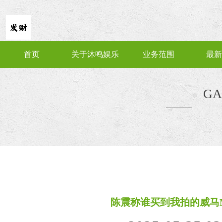
首页
关于沐鸣娱乐
业务范围
最新
GA
陈震称谁买到我拍的威马