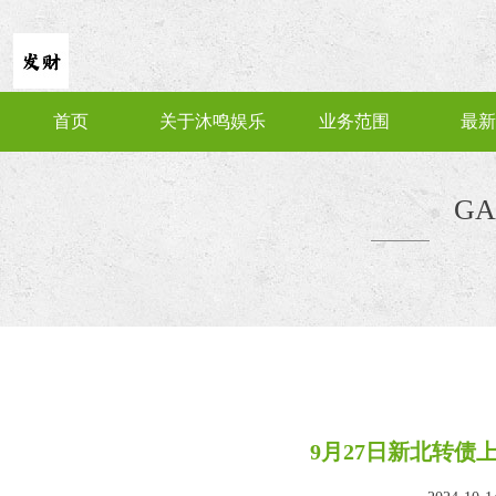
首页
关于沐鸣娱乐
业务范围
最新
GA
9月27日新北转债上