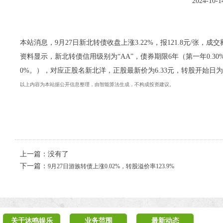
2024-10
本站消息，9月27日新北转债收盘上涨3.22%，报121.8元/张，成交额
资料显示，新北转债信用级别为“AA”，债券期限6年（第一年0.30%、第
0%。），对应正股名新北洋，正股最新价为6.33元，转股开始日为20
以上内容为本站据公开信息整理，由智能算法生成，不构成投资建议。
上一篇：没有了
下一篇：
9月27日游族转债上涨0.02%，转股溢价率123.9%
关于沐鸣娱乐
业务范围
最新动态